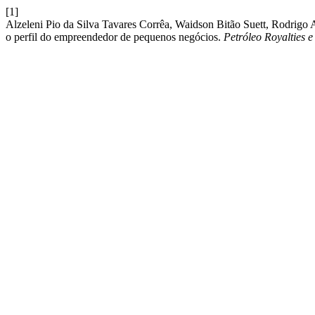
[1]
Alzeleni Pio da Silva Tavares Corrêa, Waidson Bitão Suett, Rodrig
o perfil do empreendedor de pequenos negócios.
Petróleo Royalties 