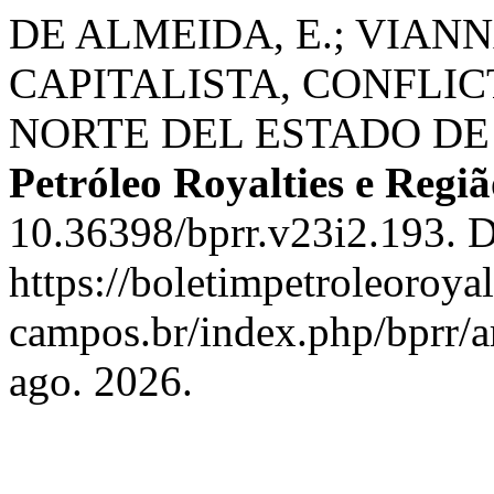
DE ALMEIDA, E.; VIANN
CAPITALISTA, CONFLIC
NORTE DEL ESTADO DE 
Petróleo Royalties e Regi
10.36398/bprr.v23i2.193. D
https://boletimpetroleoroya
campos.br/index.php/bprr/a
ago. 2026.