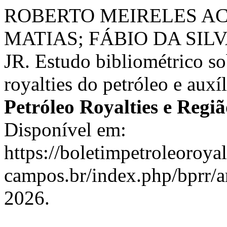
ROBERTO MEIRELES AC
MATIAS; FÁBIO DA SIL
JR. Estudo bibliométrico so
royalties do petróleo e auxíl
Petróleo Royalties e Regi
Disponível em:
https://boletimpetroleoroya
campos.br/index.php/bprr/ar
2026.