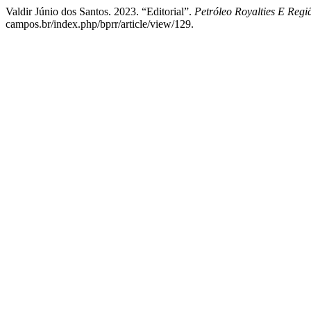
Valdir Júnio dos Santos. 2023. “Editorial”.
Petróleo Royalties E Regi
campos.br/index.php/bprr/article/view/129.