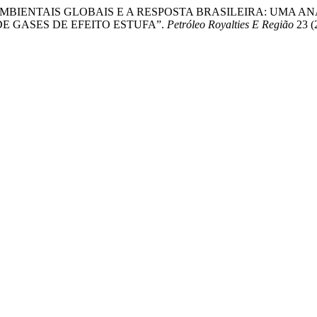
BIENTAIS GLOBAIS E A RESPOSTA BRASILEIRA: UMA ANÁ
E GASES DE EFEITO ESTUFA”.
Petróleo Royalties E Região
23 (2