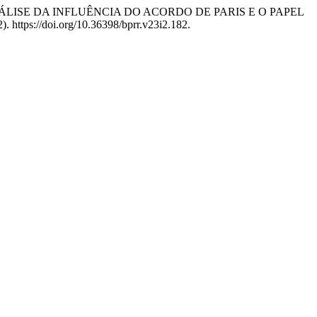
LISE DA INFLUÊNCIA DO ACORDO DE PARIS E O PAPEL
). https://doi.org/10.36398/bprr.v23i2.182.