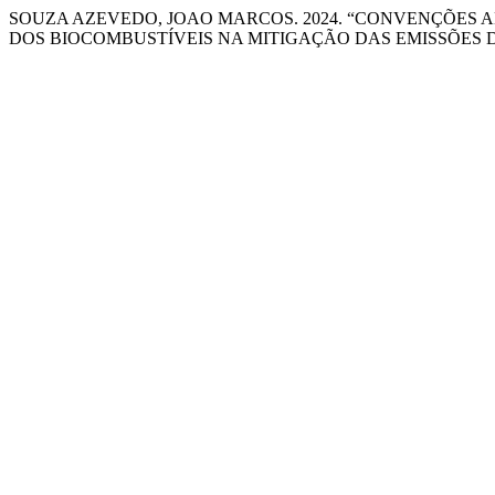
SOUZA AZEVEDO, JOAO MARCOS. 2024. “CONVENÇÕES AM
DOS BIOCOMBUSTÍVEIS NA MITIGAÇÃO DAS EMISSÕES D