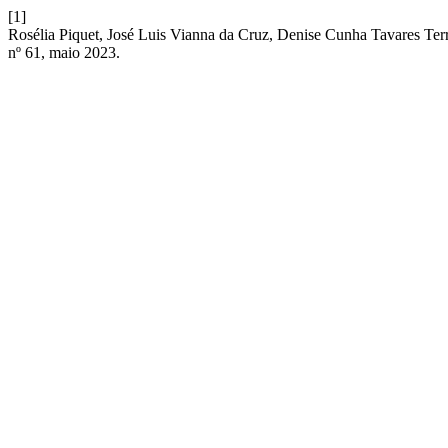
[1]
Rosélia Piquet, José Luis Vianna da Cruz, Denise Cunha Tavares Terr
nº 61, maio 2023.