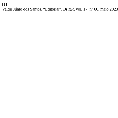
[1]
Valdir Júnio dos Santos, “Editorial”,
BPRR
, vol. 17, nº 66, maio 2023