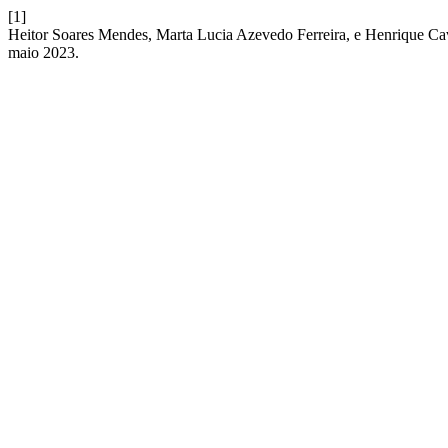
[1]
Heitor Soares Mendes, Marta Lucia Azevedo Ferreira, e Henrique Cava
maio 2023.