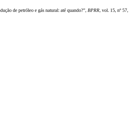
dução de petróleo e gás natural: até quando?”,
BPRR
, vol. 15, nº 57,