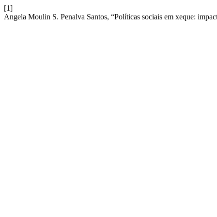
[1]
Angela Moulin S. Penalva Santos, “Políticas sociais em xeque: impact