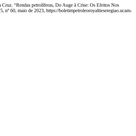
a Cruz. “Rendas petrolíferas, Do Auge à Crise: Os Efeitos Nos
 15, nº 60, maio de 2023, https://boletimpetroleoroyaltieseregiao.ucam-