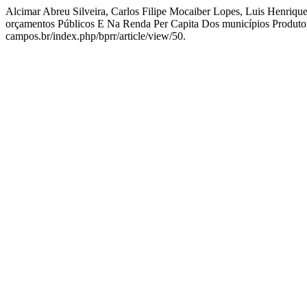
Alcimar Abreu Silveira, Carlos Filipe Mocaiber Lopes, Luis Henrique
orçamentos Públicos E Na Renda Per Capita Dos municípios Produto
campos.br/index.php/bprr/article/view/50.