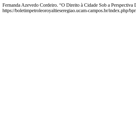
Fernanda Azevedo Cordeiro. “O Direito à Cidade Sob a Perspectiva
https://boletimpetroleoroyaltieseregiao.ucam-campos.br/index.php/bprr