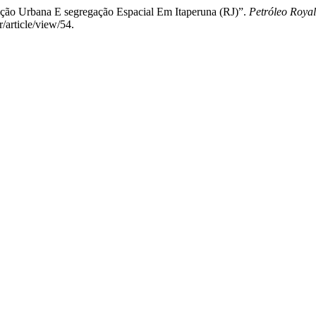
ução Urbana E segregação Espacial Em Itaperuna (RJ)”.
Petróleo Royal
/article/view/54.