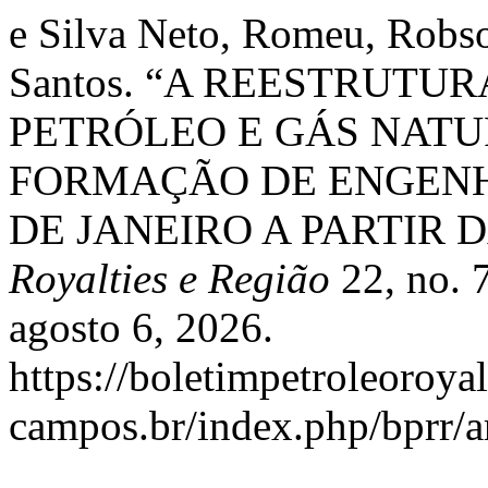
e Silva Neto, Romeu, Robs
Santos. “A REESTRUTU
PETRÓLEO E GÁS NATU
FORMAÇÃO DE ENGENH
DE JANEIRO A PARTIR D
Royalties e Região
22, no. 
agosto 6, 2026.
https://boletimpetroleoroya
campos.br/index.php/bprr/ar