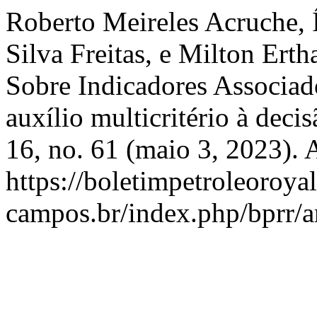
Roberto Meireles Acruche, Í
Silva Freitas, e Milton Erth
Sobre Indicadores Associad
auxílio multicritério à deci
16, no. 61 (maio 3, 2023). 
https://boletimpetroleoroya
campos.br/index.php/bprr/ar