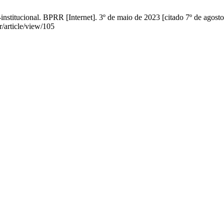
nstitucional. BPRR [Internet]. 3º de maio de 2023 [citado 7º de agost
r/article/view/105