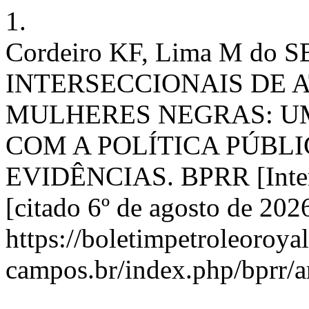
1.
Cordeiro KF, Lima M do
INTERSECCIONAIS DE 
MULHERES NEGRAS: U
COM A POLÍTICA PÚBL
EVIDÊNCIAS. BPRR [Intern
[citado 6º de agosto de 202
https://boletimpetroleoroya
campos.br/index.php/bprr/a