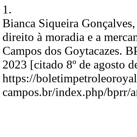
1.
Bianca Siqueira Gonçalves,
direito à moradia e a mercan
Campos dos Goytacazes. BPR
2023 [citado 8º de agosto 
https://boletimpetroleoroya
campos.br/index.php/bprr/a