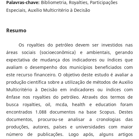
Palavras-chave:
Bibliometria, Royalties, Participações
Especiais, Auxílio Multicritério à Decisão
Resumo
Os royalties do petróleo devem ser investidos nas
áreas sociais (socioeconômica) e ambientais, gerando
expectativa de mudança dos indicadores ou índices que
avaliam o desempenho dos municípios beneficiados com
este recurso financeiro. O objetivo deste estudo é avaliar a
produção científica sobre a utilização de métodos de Auxilio
Multicritério à Decisão em indicadores ou índices com
ênfase nos royalties do petróleo. Através dos termos de
busca royalties, oil, mcda, health e education foram
encontrados 1.088 documentos na base Scopus. Destes
documentos, procurou-se analisar a cronologias das
produções, autores, países e universidades com maior
número de publicações. Logo após, alguns artigos