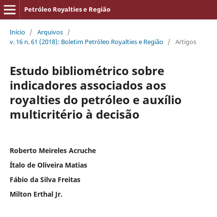
Petróleo Royalties e Região
Início
/
Arquivos
/
v. 16 n. 61 (2018): Boletim Petróleo Royalties e Região
/
Artigos
Estudo bibliométrico sobre
indicadores associados aos
royalties do petróleo e auxílio
multicritério à decisão
Roberto Meireles Acruche
Ítalo de Oliveira Matias
Fábio da Silva Freitas
Milton Erthal Jr.