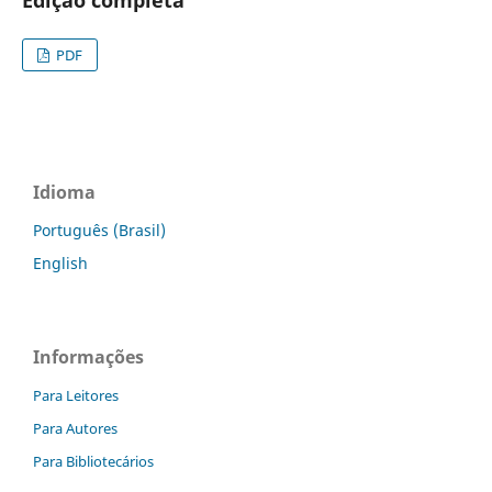
PDF
Idioma
Português (Brasil)
English
Informações
Para Leitores
Para Autores
Para Bibliotecários